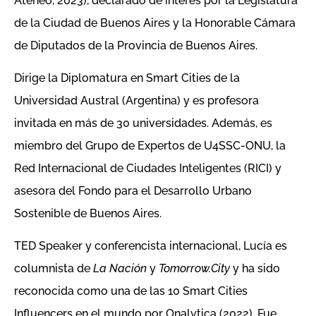
Ateneo, 2023), declarado de interés por la Legislatura
de la Ciudad de Buenos Aires y la Honorable Cámara
de Diputados de la Provincia de Buenos Aires.
Dirige la Diplomatura en Smart Cities de la
Universidad Austral (Argentina) y es profesora
invitada en más de 30 universidades. Además, es
miembro del Grupo de Expertos de U4SSC-ONU, la
Red Internacional de Ciudades Inteligentes (RICI) y
asesora del Fondo para el Desarrollo Urbano
Sostenible de Buenos Aires.
TED Speaker y conferencista internacional, Lucía es
columnista de
La Nación
y
Tomorrow.City
y ha sido
reconocida como una de las 10 Smart Cities
Influencers en el mundo por Onalytica (2022). Fue